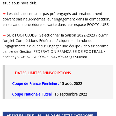
situé sous l’avis club.
⇒
Les clubs qui ne sont pas pré-engagés automatiquement
doivent saisir eux-mêmes leur engagement dans la compétition,
en suivant la procédure suivante dans leur espace FOOTCLUBS :
⇒
SUR FOOTCLUBS :
Sélectionner la Saison 2022-2023 / ouvrir
l’onglet Compétitions Fédérales / cliquer sur la rubrique
Engagements / cliquer sur Engager une équipe / choisir comme
centre de Gestion FEDERATION FRANCAISE DE FOOTBALL /
cocher
[NOM DE LA COUPE NATIONALE]
/ Suivant
DATES LIMITES D’INSCRIPTIONS
Coupe de France Féminine :
15 août 2022
Coupe Nationale Futsal :
15 septembre 2022
ARTICLES LES PLUS LUS DANS CETTE CATÉGORIE