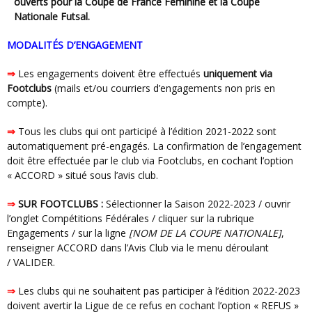
ouverts pour la Coupe de France Féminine et la Coupe
Nationale Futsal.
MODALITÉS D’ENGAGEMENT
⇒
Les engagements doivent être effectués
uniquement via
Footclubs
(mails et/ou courriers d’engagements non pris en
compte).
⇒
Tous les clubs qui ont participé à l’édition 2021-2022 sont
automatiquement pré-engagés. La confirmation de l’engagement
doit être effectuée par le club via Footclubs, en cochant l’option
« ACCORD » situé sous l’avis club.
⇒
SUR FOOTCLUBS :
Sélectionner la Saison 2022-2023 / ouvrir
l’onglet Compétitions Fédérales / cliquer sur la rubrique
Engagements / sur la ligne
[NOM DE LA COUPE NATIONALE]
,
renseigner ACCORD dans l’Avis Club via le menu déroulant
/ VALIDER.
⇒
Les clubs qui ne souhaitent pas participer à l’édition 2022-2023
doivent avertir la Ligue de ce refus en cochant l’option « REFUS »