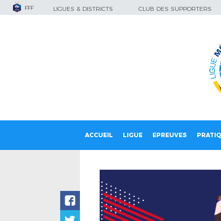
FFF
LIGUES & DISTRICTS
CLUB DES SUPPORTERS
ACCUEIL
LIGUE
EPREUVES
PRATI