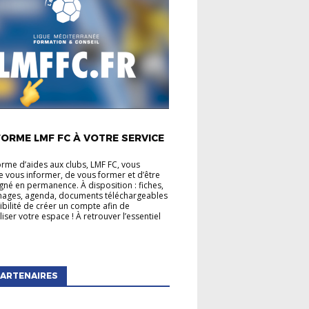
É LIGUE
ORME LMF FC À VOTRE SERVICE
orme d’aides aux clubs, LMF FC, vous
 vous informer, de vous former et d’être
é en permanence. À disposition : fiches,
mages, agenda, documents téléchargeables
sibilité de créer un compte afin de
iser votre espace ! À retrouver l’essentiel
ARTENAIRES