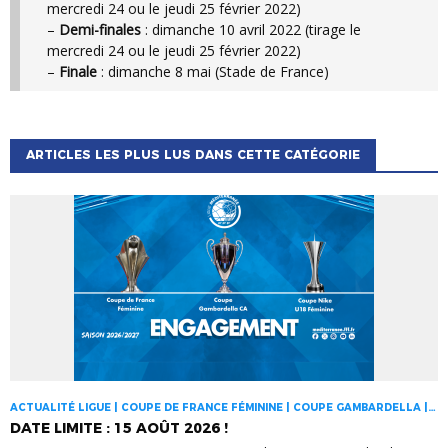
mercredi 24 ou le jeudi 25 février 2022)
–
Demi-finales
: dimanche 10 avril 2022 (tirage le
mercredi 24 ou le jeudi 25 février 2022)
–
Finale
: dimanche 8 mai (Stade de France)
ARTICLES LES PLUS LUS DANS CETTE CATÉGORIE
ACTUALITÉ LIGUE | COUPE DE FRANCE FÉMININE | COUPE GAMBARDELLA |
COUPES NATIONALES
DATE LIMITE : 15 AOÛT 2026 !