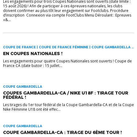
Les engagements pour trois Coupes Nationales sont ouverts (date limite :
15 août 2026) ! Afin de participer à ces épreuves nationales, les clubs
doivent confirmer au plus tôt leur engagement sur Footclubs. Procédure
d’inscription Connexion via compte FootClubs Menu Déroulant : Epreuves
«&...
COUPE DE FRANCE | COUPE DE FRANCE FÉMININE | COUPE GAMBARDELLA |
COUPES NATIONALES
EN COUPES NATIONALES !
Les engagements pour quatre Coupes Nationales sont ouverts ! Coupe de
France CA (date butoir : 15 juillet...
COUPE GAMBARDELLA
COUPES GAMBARDELLA-CA / NIKE U18F : TIRAGE TOUR
FÉDÉRAL !
Les tirages du 1er tour fédéral de la Coupe Gambardella-CA et de la Coupe
Nike Féminine U18 ont été effec...
COUPE GAMBARDELLA
COUPE GAMBARDELLA-CA : TIRAGE DU 6ÈME TOUR !