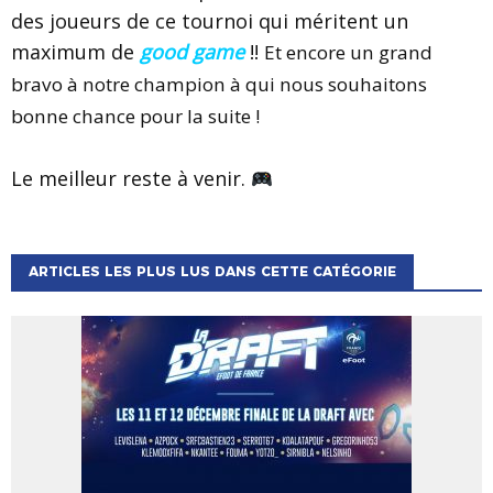
des joueurs de ce tournoi qui méritent un
maximum de
good game
!!
Et encore un grand
bravo à notre champion à qui nous souhaitons
bonne chance pour la suite !
Le meilleur reste à venir.
ARTICLES LES PLUS LUS DANS CETTE CATÉGORIE