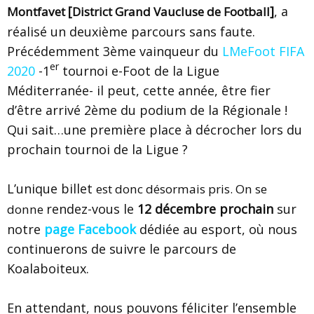
[
]
, a
Montfavet
District Grand Vaucluse de Football
réalisé un deuxième parcours sans faute.
Précédemment 3ème vainqueur du
LMeFoot FIFA
er
2020
-1
tournoi e-Foot de la Ligue
Méditerranée- il peut, cette année, être fier
d’être arrivé 2ème du podium de la Régionale !
Qui sait…une première place à décrocher lors du
prochain tournoi de la Ligue ?
L’unique billet
est donc désormais pris. On se
rendez-vous le
12 décembre prochain
sur
donne
notre
page Facebook
dédiée au esport, où nous
continuerons de suivre le parcours de
Koalaboiteux.
En attendant, nous pouvons féliciter l’ensemble