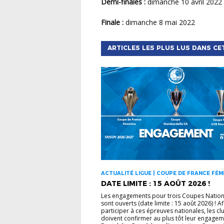
Demi-finales :
dimanche 10 avril 2022
Finale :
dimanche 8 mai 2022
ARTICLES LES PLUS LUS DANS CE
ACTUALITÉ LIGUE | COUPE DE FRANCE FÉMI
COUPE GAMBARDELLA | COUPES NATIONAL
DATE LIMITE : 15 AOÛT 2026 !
Les engagements pour trois Coupes Nation
sont ouverts (date limite : 15 août 2026) ! A
participer à ces épreuves nationales, les cl
doivent confirmer au plus tôt leur engagem