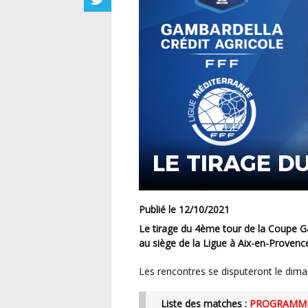
LE TIRAGE D
Publié le 12/10/2021
Le tirage du 4ème tour de la Coupe Gambardella-CA (par zones géographiques) a été effectué
au siège de la Ligue à Aix-en-Provenc
Les rencontres se disputeront le dim
Liste des matches :
PROGRAMM