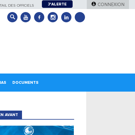
J'ALERTE
CONNEXION
AIL DES OFFICIELS
IAS
DOCUMENTS
EN AVANT