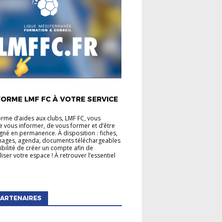
É LIGUE
ORME LMF FC À VOTRE SERVICE
orme d’aides aux clubs, LMF FC, vous
 vous informer, de vous former et d’être
é en permanence. À disposition : fiches,
mages, agenda, documents téléchargeables
sibilité de créer un compte afin de
iser votre espace ! À retrouver l’essentiel
ARTENAIRES