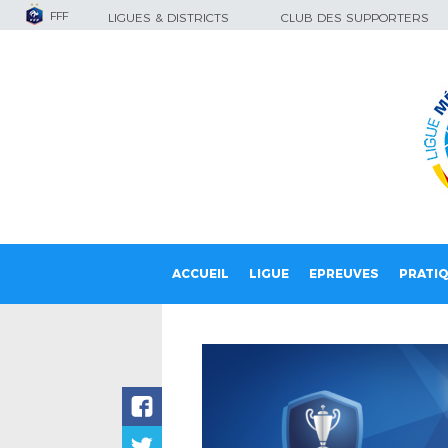
FFF
LIGUES & DISTRICTS
CLUB DES SUPPORTERS
ACCUEIL
LIGUE
EPREUVES
PRATI