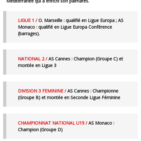
Méditerranée qui a enrichi son palmarès.
LIGUE 1 /
O. Marseille
: qualifié en Ligue Europa ;
AS
Monaco
: qualifié en Ligue Europa Conférence
(barrages).
NATIONAL 2 /
AS Cannes
: Champion (Groupe C) et
montée en Ligue 3
DIVISION 3 FEMININE /
AS Cannes
: Championne
(Groupe B) et montée en Seconde Ligue Féminine
CHAMPIONNAT NATIONAL U19 /
AS Monaco
:
Champion (Groupe D)