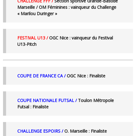
CHALLENGE FFF /
Section sportive Grande-Bastide
Marseille / OM Féminines :
vainqueur du Challenge
« Marilou Duringer »
FESTIVAL U13 /
OGC Nice :
vainqueur du Festival
U13-Pitch
COUPE DE FRANCE CA /
OGC Nice :
Finaliste
COUPE NATIONALE FUTSAL /
Toulon Métropole
Futsal :
Finaliste
CHALLENGE ESPOIRS /
O. Marseille :
Finaliste