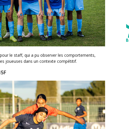
n des joueuses dans un contexte compétitif.
15F