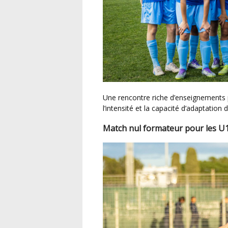
Une rencontre riche d’enseignements pour le staff, qui a pu observer les comportements,
l’intensité et la capacité d’adaptatio
Match nul formateur pour les U