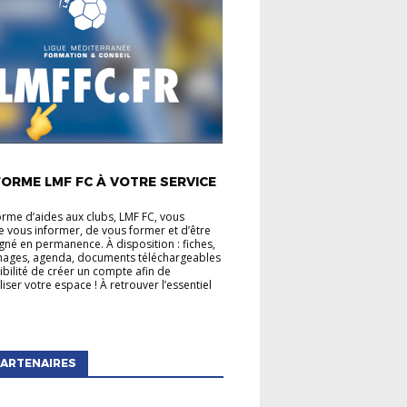
É LIGUE
ORME LMF FC À VOTRE SERVICE
orme d’aides aux clubs, LMF FC, vous
 vous informer, de vous former et d’être
é en permanence. À disposition : fiches,
mages, agenda, documents téléchargeables
sibilité de créer un compte afin de
iser votre espace ! À retrouver l’essentiel
ARTENAIRES