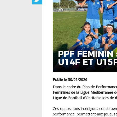
PPF FEMININ
U14F ET U15
Publié le 30/01/2026
Dans le cadre du Plan de Performance Fédéral (PPF), les sélections U14 Féminines et U15
Féminines de la Ligue Méditerranée d
Ligue de Football d’Occitanie lors de 
Ces oppositions interligues constituent des temps forts essentiels du parcours de
performance, permettant aux joueuses