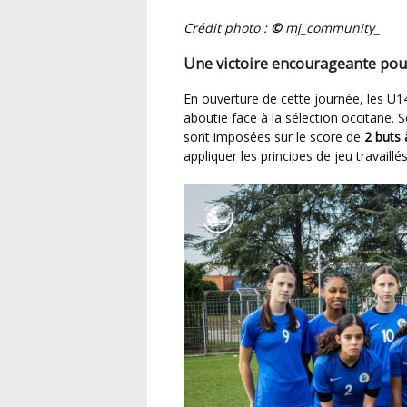
Crédit photo :
©
mj_community_
Une victoire encourageante pou
En ouverture de cette journée, les U14 Féminines Méditerranée ont livré une prestation
aboutie face à la sélection occitane.
sont imposées sur le score de
2 buts 
appliquer les principes de jeu travail