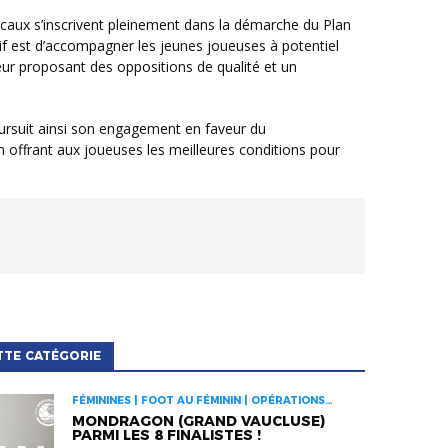
if est d’accompagner les jeunes joueuses à potentiel
eur proposant des oppositions de qualité et un
 offrant aux joueuses les meilleures conditions pour
TTE CATÉGORIE
FÉMININES | FOOT AU FÉMININ | OPÉRATIONS
FFF
MONDRAGON (GRAND VAUCLUSE)
PARMI LES 8 FINALISTES !