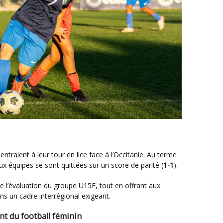
ux équipes se sont quittées sur un score de parité (
1-1
).
s un cadre interrégional exigeant.
t du football féminin