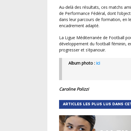
Au-delà des résultats, ces matchs amicaux s’inscrivent pleinement dans la démarche du Plan
de Performance Fédéral, dont l’object
dans leur parcours de formation, en l
encadrement adapté.
La Ligue Méditerranée de Football poursuit ainsi son engagement en faveur du
développement du football féminin, en
progresser et s’épanouir.
Album photo :
ici
Caroline Polizzi
ARTICLES LES PLUS LUS DANS CE