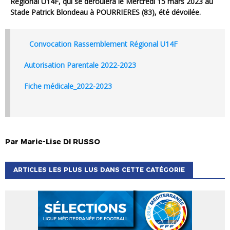
Régional U14F, qui se déroulera le Mercredi 15 mars 2023 au
Stade Patrick Blondeau à POURRIERES (83), été dévoilée.
Convocation Rassemblement Régional U14F
Autorisation Parentale 2022-2023
Fiche médicale_2022-2023
Par
Marie-Lise
DI RUSSO
ARTICLES LES PLUS LUS DANS CETTE CATÉGORIE