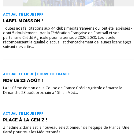
ACTUALITÉ LIGUE | FFF
LABEL MOISSON !
Toutes nos félicitations aux 44 clubs méditerranéens qui ont été labélisés -
dont 5 doublement - par la Fédération Française de Football et son
partenaire Crédit Agricole pour la période 2026-2030. Les labels
récompensent la qualité d'accueil et d'encadrement de jeunes licencié(e)s
suivant des critè...
ACTUALITÉ LIGUE | COUPE DE FRANCE
RDV LE 23 AOÛT !
La 110ème édition de la Coupe de France Crédit Agricole démarre le
Dimanche 23 août prochain à 15h en Méd...
ACTUALITÉ LIGUE | FFF
PLACE À LA GEN Z !
Zinedine Zidane est le nouveau sélectionneur de l'équipe de France. Une
fierté pour tous les Méditerranée...