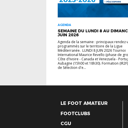
AGENDA
SEMAINE DU LUNDI 8 AU DIMANC
JUIN 2026
Agenda de la semaine : principaux rendez-
programmés sur le territoire de la Ligue
Méditerranée. LUNDI 8 JUIN 2026 Tournoi
International Maurice Revello (phase de gro
Côte d'Ivoire - Canada et Venezuela - Portu
Aubagne (15h00 et 18h30). Formation (IR2F) 
de Sélection d'e...
LE FOOT AMATEUR
FOOTCLUBS
CGU