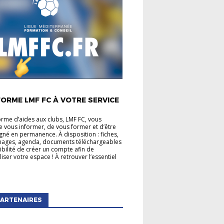
É LIGUE
ORME LMF FC À VOTRE SERVICE
orme d’aides aux clubs, LMF FC, vous
 vous informer, de vous former et d’être
é en permanence. À disposition : fiches,
mages, agenda, documents téléchargeables
sibilité de créer un compte afin de
iser votre espace ! À retrouver l’essentiel
ARTENAIRES