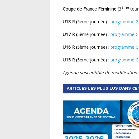
ème
Coupe de France Féminine
(3
tour
U18 R
(5ème journée) :
programme G
U17 R
(5ème journée) :
programme G
U16 R
(5ème journée) :
programme G
U15 R
(5ème journée) :
programme G
Agenda susceptible de modifications
ARTICLES LES PLUS LUS DANS CE