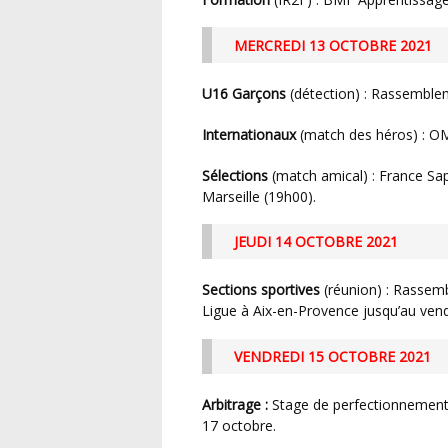
MERCREDI 13 OCTOBRE 2021
U16 Garçons
(détection) : Rassemblem
Internationaux
(match des héros) : OM
Sélections
(match amical) : France Sa
Marseille (19h00).
JEUDI 14 OCTOBRE 2021
Sections sportives
(réunion) : Rassem
Ligue à Aix-en-Provence jusqu’au vend
VENDREDI 15 OCTOBRE 2021
Arbitrage :
Stage de perfectionnement 
17 octobre.