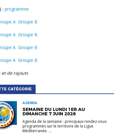
) :
programme
roupe A
Groupe B
roupe A
Groupe B
roupe A
Groupe B
roupe A
Groupe B
 et de rajouts
TTE CATÉGORIE
AGENDA
SEMAINE DU LUNDI 1ER AU
DIMANCHE 7 JUIN 2026
Agenda de la semaine : principaux rendez-vous
programmés sur le territoire de la Ligue
Méditerranée. ...