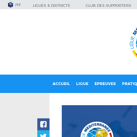
FFF
LIGUES & DISTRICTS
CLUB DES SUPPORTERS
ACCUEIL
LIGUE
EPREUVES
PRATI