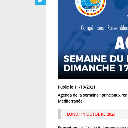
SEMAINE DU 
DIMANCHE 17
Publié le 11/10/2021
Agenda de la semaine : principaux rendez-vous programmés sur le territoire de la Ligue
Méditerranée.
LUNDI 11 OCTOBRE 2021
Formation
(IR2F) : BMF Apprentissage