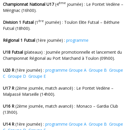
ème
Championnat National U17
(4
journée) : Le Pontet Vedène –
Mérignac (16h00).
ère
Division 1 Futsal
(1
journée) : Toulon Elite Futsal – Béthune
Futsal (18h00).
Régional 1 Futsal
(1ère journée) :
programme
U18 Futsal
(plateaux) : Journée promotionnelle et lancement du
Championnat Régional au Port Marchand à Toulon (09h00).
U20 R
(1ère journée) :
programme Groupe A
Groupe B
Groupe
C
Groupe D
Groupe E
U17 R
(2ème journée, match avancé) : Le Pontet Vedène –
Malpassé Marseille (14h00).
U16 R
(2ème journée, match avancé) : Monaco – Gardia Club
(13h00).
U14 R
(1ère journée) :
programme Groupe A
Groupe B
Groupe