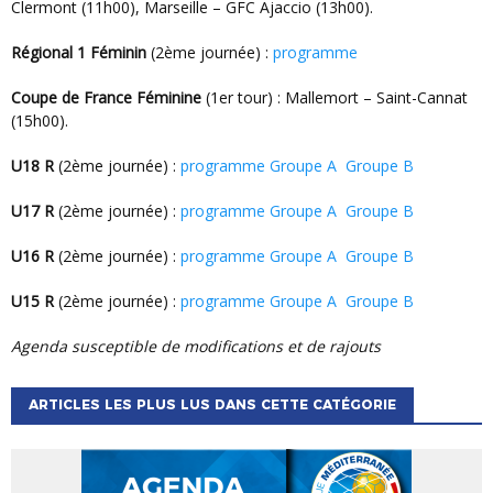
Clermont (11h00), Marseille – GFC Ajaccio (13h00).
Régional 1 Féminin
(2ème journée) :
programme
Coupe de France Féminine
(1er tour) : Mallemort – Saint-Cannat
(15h00).
U18 R
(2ème journée) :
programme Groupe A
Groupe B
U17 R
(2ème journée) :
programme Groupe A
Groupe B
U16 R
(2ème journée) :
programme Groupe A
Groupe B
U15 R
(2ème journée) :
programme Groupe A
Groupe B
Agenda susceptible de modifications et de rajouts
ARTICLES LES PLUS LUS DANS CETTE CATÉGORIE