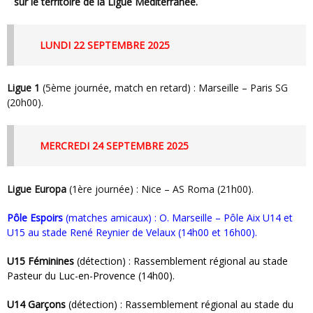
sur le territoire de la Ligue Méditerranée.
LUNDI 22 SEPTEMBRE 2025
Ligue 1
(5ème journée, match en retard) : Marseille – Paris SG
(20h00).
MERCREDI 24 SEPTEMBRE 2025
Ligue Europa
(1ère journée) : Nice – AS Roma (21h00).
Pôle Espoirs
(matches amicaux) : O. Marseille – Pôle Aix U14 et
U15 au stade René Reynier de Velaux (14h00 et 16h00).
U15 Féminines
(détection) : Rassemblement régional au stade
Pasteur du Luc-en-Provence (14h00).
U14 Garçons
(détection) : Rassemblement régional au stade du