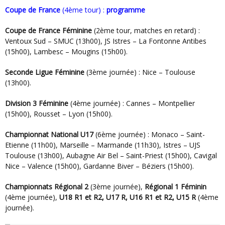
Coupe de France
(4ème tour) :
programme
Coupe de France Féminine
(2ème tour, matches en retard) :
Ventoux Sud – SMUC (13h00), JS Istres – La Fontonne Antibes
(15h00), Lambesc – Mougins (15h00).
Seconde Ligue Féminine
(3ème journée) : Nice – Toulouse
(13h00).
Division 3 Féminine
(4ème journée) : Cannes – Montpellier
(15h00), Rousset – Lyon (15h00).
Championnat National U17
(6ème journée) : Monaco – Saint-
Etienne (11h00), Marseille – Marmande (11h30), Istres – UJS
Toulouse (13h00), Aubagne Air Bel – Saint-Priest (15h00), Cavigal
Nice – Valence (15h00), Gardanne Biver – Béziers (15h00).
Championnats Régional 2
(3ème journée),
Régional 1 Féminin
(4ème journée),
U18 R1 et R2, U17 R, U16 R1 et R2, U15 R
(4ème
journée).