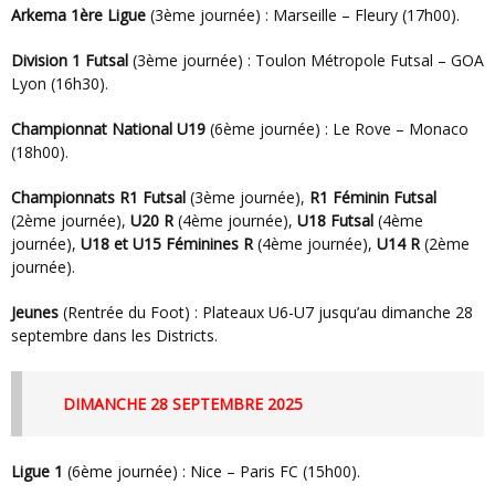
Arkema 1ère Ligue
(3ème journée) : Marseille – Fleury (17h00).
Division 1 Futsal
(3ème journée) : Toulon Métropole Futsal – GOA
Lyon (16h30).
Championnat National U19
(6ème journée) : Le Rove – Monaco
(18h00).
Championnats
R1 Futsal
(3ème journée),
R1 Féminin Futsal
(2ème journée),
U20 R
(4ème journée),
U18 Futsal
(4ème
journée),
U18 et U15 Féminines R
(4ème journée),
U14 R
(2ème
journée).
Jeunes
(Rentrée du Foot) : Plateaux U6-U7 jusqu’au dimanche 28
septembre dans les Districts.
DIMANCHE 28 SEPTEMBRE 2025
Ligue 1
(6ème journée) : Nice – Paris FC (15h00).