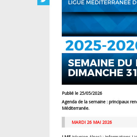
SEMAINE DU 
DIMANCHE 31
Publié le 25/05/2026
Agenda de la semaine : principaux rendez-vous programmés sur le territoire de la Ligue
Méditerranée.
MARDI 26 MAI 2026
LMF
(réunion Alpes) : Informations Li