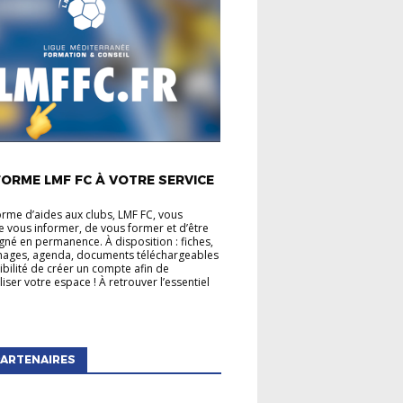
É LIGUE
ORME LMF FC À VOTRE SERVICE
orme d’aides aux clubs, LMF FC, vous
 vous informer, de vous former et d’être
é en permanence. À disposition : fiches,
mages, agenda, documents téléchargeables
sibilité de créer un compte afin de
iser votre espace ! À retrouver l’essentiel
ARTENAIRES