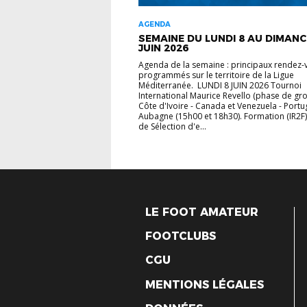
AGENDA
SEMAINE DU LUNDI 8 AU DIMANC
JUIN 2026
Agenda de la semaine : principaux rendez-
programmés sur le territoire de la Ligue
Méditerranée. LUNDI 8 JUIN 2026 Tournoi
International Maurice Revello (phase de gro
Côte d'Ivoire - Canada et Venezuela - Portu
Aubagne (15h00 et 18h30). Formation (IR2F) 
de Sélection d'e...
LE FOOT AMATEUR
FOOTCLUBS
CGU
MENTIONS LÉGALES