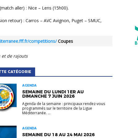
(match aller) : Nice – Lens (15h00).
sion retour) : Carros – AVC Avignon, Puget – SMUC,
iterranee.fff.fr/competitions/
Coupes
 et de rajouts
TTE CATÉGORIE
AGENDA
SEMAINE DU LUNDI 1ER AU
DIMANCHE 7 JUIN 2026
Agenda de la semaine : principaux rendez-vous
programmés sur le territoire de la Ligue
Méditerranée. ...
AGENDA
SEMAINE DU 18 AU 24 MAI 2026