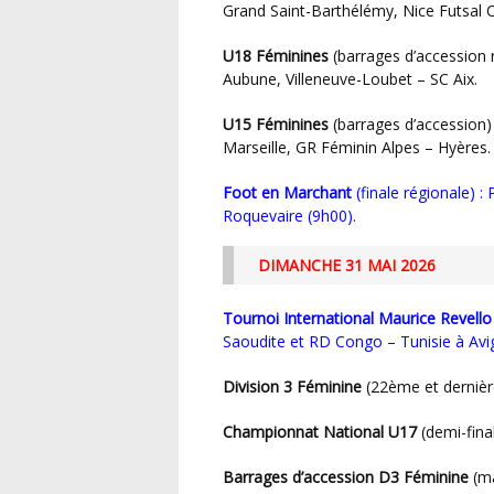
Grand Saint-Barthélémy, Nice Futsal C
U18 Féminines
(barrages d’accession 
Aubune, Villeneuve-Loubet – SC Aix.
U15 Féminines
(barrages d’accession)
Marseille, GR Féminin Alpes – Hyères.
Foot en Marchant
(finale régionale) :
Roquevaire (9h00).
DIMANCHE 31 MAI 2026
Tournoi International Maurice Revello
Saoudite et RD Congo – Tunisie à Avi
Division 3 Féminine
(22ème et dernièr
Championnat National U17
(demi-final
Barrages d’accession D3 Féminine
(ma