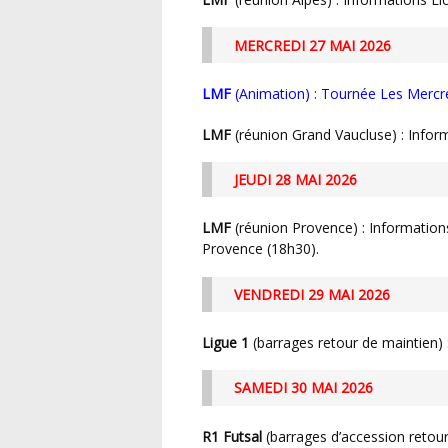
MERCREDI 27 MAI 2026
LMF
(Animation) : Tournée Les Mercre
LMF
(réunion Grand Vaucluse) : Inform
JEUDI 28 MAI 2026
LMF
(réunion Provence) : Information
Provence (18h30).
VENDREDI 29 MAI 2026
Ligue 1
(barrages retour de maintien) :
SAMEDI 30 MAI 2026
R1 Futsal
(barrages d’accession retour