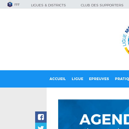
FFF
LIGUES & DISTRICTS
CLUB DES SUPPORTERS
ACCUEIL
LIGUE
EPREUVES
PRATI