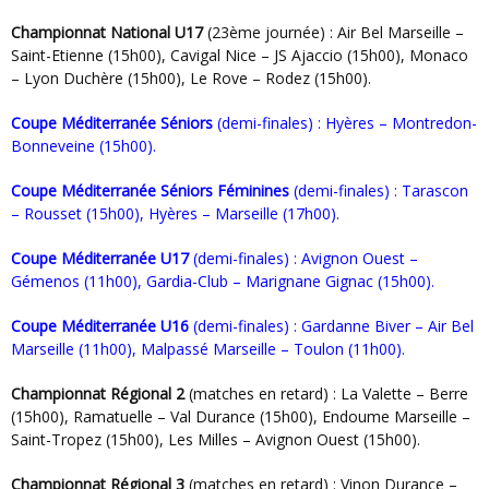
Championnat National U17
(23ème journée) : Air Bel Marseille –
Saint-Etienne (15h00), Cavigal Nice – JS Ajaccio (15h00), Monaco
– Lyon Duchère (15h00), Le Rove – Rodez (15h00).
Coupe Méditerranée Séniors
(demi-finales) : Hyères – Montredon-
Bonneveine (15h00).
Coupe Méditerranée Séniors Féminines
(demi-finales) : Tarascon
– Rousset (15h00), Hyères – Marseille (17h00).
Coupe Méditerranée U17
(demi-finales) : Avignon Ouest –
Gémenos (11h00), Gardia-Club – Marignane Gignac (15h00).
Coupe Méditerranée U16
(demi-finales) : Gardanne Biver – Air Bel
Marseille (11h00), Malpassé Marseille – Toulon (11h00).
Championnat Régional 2
(matches en retard) : La Valette – Berre
(15h00), Ramatuelle – Val Durance (15h00), Endoume Marseille –
Saint-Tropez (15h00), Les Milles – Avignon Ouest (15h00).
Championnat Régional 3
(matches en retard) : Vinon Durance –