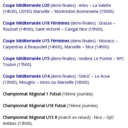
Coupe Méditerranée U20
(demi-finales) : Arles – La Valette
(14h30), USPEG Marseille – Montredon-Bonneveine (15h00).
Coupe Méditerranée U18 Féminines
(demi-finales) : Grasse –
Rousset (14h00), Saint-Victoret – Cavigal Nice (15h00).
Coupe Méditerranée U15 Féminines
(demi-finales) : Monaco –
Carpentras à Beausoleil (14h00), Marseille – Nice (14h00).
Coupe Méditerranée U15
(demi-finales) : Vedène Le Pontet – RFC
Toulon (17h00).
Coupe Méditerranée U14
(demi-finales) : SMUC – Le Rove
(13h00), Mougins – Istres ou Marseille (16h00).
Championnat Régional 1 Futsal
(19ème journée).
Championnat Régional U18 Futsal
(19ème journée).
Championnat Régional U15 R
(match en retard) : Nice – GJO
Antibes (13h00).