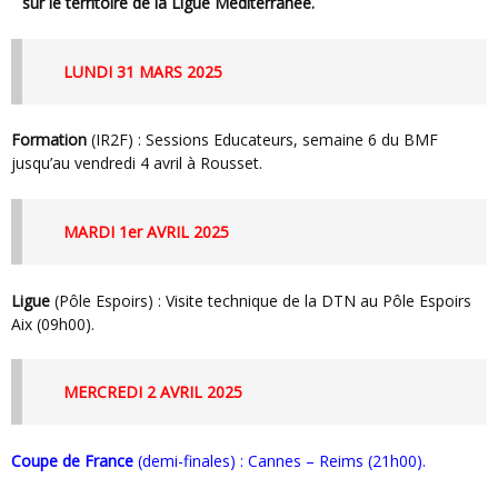
sur le territoire de la Ligue Méditerranée.
LUNDI 31 MARS 2025
Formation
(IR2F) : Sessions Educateurs, semaine 6 du BMF
jusqu’au vendredi 4 avril à Rousset.
MARDI 1er AVRIL 2025
Ligue
(Pôle Espoirs) : Visite technique de la DTN au Pôle Espoirs
Aix (09h00).
MERCREDI 2 AVRIL 2025
Coupe de France
(demi-finales) : Cannes – Reims (21h00).