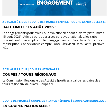
ACTUALITÉ LIGUE | COUPE DE FRANCE FÉMININE | COUPE GAMBARDELLA |
COUPES NATIONALES
DATE LIMITE : 15 AOÛT 2026 !
Les engagements pour trois Coupes Nationales sont ouverts (date limite :
15 août 2026) ! Afin de participer à ces épreuves nationales, les clubs
doivent confirmer au plus tôt leur engagement sur Footclubs. Procédure
d’inscription Connexion via compte FootClubs Menu Déroulant : Epreuves
«&...
ACTUALITÉ LIGUE | COUPES NATIONALES
COUPES / TOURS RÉGIONAUX
La Commission Régionale des Activités Sportives a validé les dates des
tours régionaux de quatre Coupes N...
COUPE DE FRANCE | COUPE DE FRANCE FÉMININE | COUPE GAMBARDELLA |
COUPES NATIONALES
EN COUPES NATIONALES !