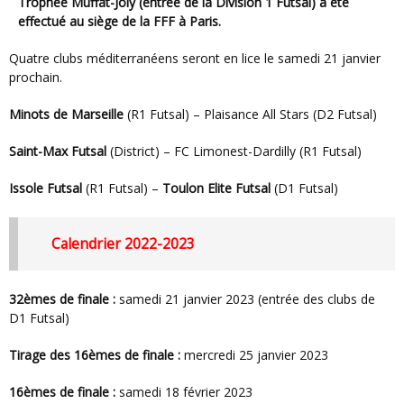
Trophée Muffat-Joly (entrée de la Division 1 Futsal) a été
effectué au siège de la FFF à Paris.
Quatre clubs méditerranéens seront en lice le samedi 21 janvier
prochain.
Minots de Marseille
(R1 Futsal) – Plaisance All Stars (D2 Futsal)
Saint-Max Futsal
(District) – FC Limonest-Dardilly (R1 Futsal)
Issole Futsal
(R1 Futsal) –
Toulon Elite Futsal
(D1 Futsal)
Calendrier 2022-2023
32èmes de finale :
samedi 21 janvier 2023 (entrée des clubs de
D1 Futsal)
Tirage des 16èmes de finale :
mercredi 25 janvier 2023
16èmes de finale :
samedi 18 février 2023