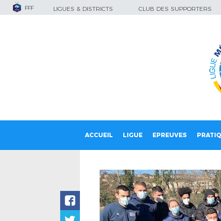
FFF
LIGUES & DISTRICTS
CLUB DES SUPPORTERS
ACCUEIL
LIGUE
EPREUVES
PRATI