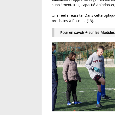
supplémentaires, capacité à s’adapter,
Une réelle réussite. Dans cette optique, une autre session est prévue les 14 et 15 mars
prochains à Rousset (13).
Pour en savoir + sur les Modules