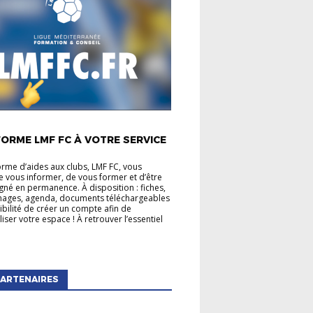
É LIGUE
ORME LMF FC À VOTRE SERVICE
orme d’aides aux clubs, LMF FC, vous
 vous informer, de vous former et d’être
é en permanence. À disposition : fiches,
mages, agenda, documents téléchargeables
sibilité de créer un compte afin de
iser votre espace ! À retrouver l’essentiel
ARTENAIRES