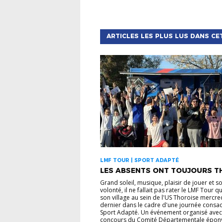
ARTICLES LES PLUS LUS DANS CE
LMF TOUR | SPORT ADAPTÉ
LES ABSENTS ONT TOUJOURS TH
Grand soleil, musique, plaisir de jouer et s
volonté, il ne fallait pas rater le LMF Tour q
son village au sein de l'US Thoroise mercre
dernier dans le cadre d'une journée consa
Sport Adapté. Un événement organisé avec
concours du Comité Départementale épon