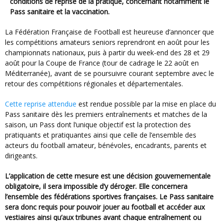
conditions de reprise de la pratique, concernant notamment le
Pass sanitaire et la vaccination.
La Fédération Française de Football est heureuse d’annoncer que
les compétitions amateurs seniors reprendront en août pour les
championnats nationaux, puis à partir du week-end des 28 et 29
août pour la Coupe de France (tour de cadrage le 22 août en
Méditerranée), avant de se poursuivre courant septembre avec le
retour des compétitions régionales et départementales.
Cette reprise attendue
est rendue possible par la mise en place du
Pass sanitaire dès les premiers entraînements et matches de la
saison, un Pass dont l’unique objectif est la protection des
pratiquants et pratiquantes ainsi que celle de l’ensemble des
acteurs du football amateur, bénévoles, encadrants, parents et
dirigeants.
L’application de cette mesure est une décision gouvernementale
obligatoire, il sera impossible d’y déroger. Elle concernera
l’ensemble des fédérations sportives françaises. Le Pass sanitaire
sera donc requis pour pouvoir jouer au football et accéder aux
vestiaires ainsi qu’aux tribunes avant chaque entraînement ou