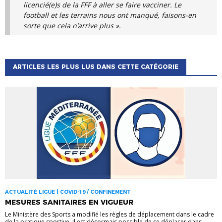
licencié(e)s de la FFF à aller se faire vacciner. Le
football et les terrains nous ont manqué, faisons-en
sorte que cela n’arrive plus ».
ARTICLES LES PLUS LUS DANS CETTE CATÉGORIE
ACTUALITÉ LIGUE | COVID-19 / CONFINEMENT
MESURES SANITAIRES EN VIGUEUR
Le Ministère des Sports a modifié les règles de déplacement dans le cadre
de la pratique sportive. Il est désormais possible de se déplacer dans