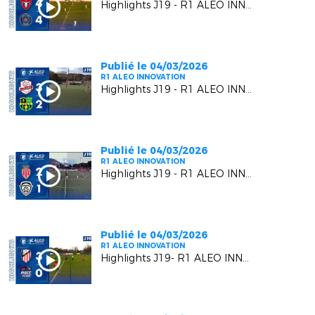
Highlights J19 - R1 ALEO INNOVATION | Six Fours Le Brusc VS RC Pays de Grasse 2
Publié le 04/03/2026
R1 ALEO INNOVATION
Highlights J19 - R1 ALEO INNOVATION | Luynes S VS US Carqueiranne Crau
Publié le 04/03/2026
R1 ALEO INNOVATION
Highlights J19 - R1 ALEO INNOVATION | AS Monaco FC 2 VS FC Beausoleil
Publié le 04/03/2026
R1 ALEO INNOVATION
Highlights J19- R1 ALEO INNOVATION | AC Vedène Le Pontet VS AS Cagnes Le Cros