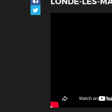
LONDE-LES-M