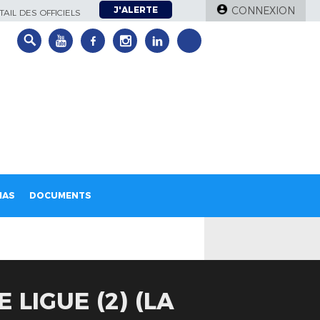
J'ALERTE
CONNEXION
AIL DES OFFICIELS
IAS
DOCUMENTS
 LIGUE (2) (LA