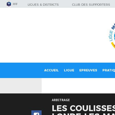
FFF
LIGUES & DISTRICTS
CLUB DES SUPPORTERS
ACCUEIL
LIGUE
EPREUVES
PRATI
ARBITRAGE
LES COULISSES