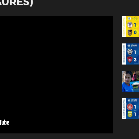
AURES)