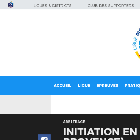
FFF
LIGUES & DISTRICTS
CLUB DES SUPPORTERS
ACCUEIL
LIGUE
EPREUVES
PRATI
ARBITRAGE
INITIATION EN