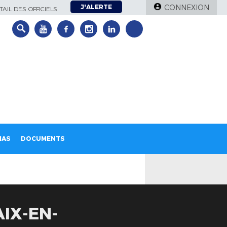
J'ALERTE
CONNEXION
AIL DES OFFICIELS
IAS
DOCUMENTS
AIX-EN-