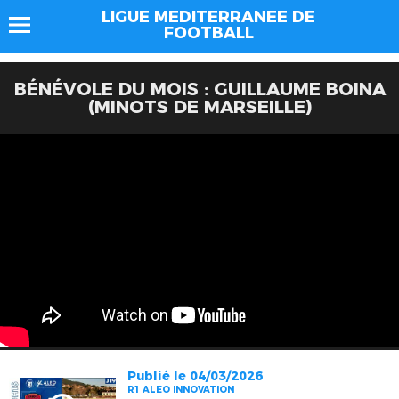
LIGUE MEDITERRANEE DE
FOOTBALL
BÉNÉVOLE DU MOIS : GUILLAUME BOINA
(MINOTS DE MARSEILLE)
Publié le 04/03/2026
R1 ALEO INNOVATION