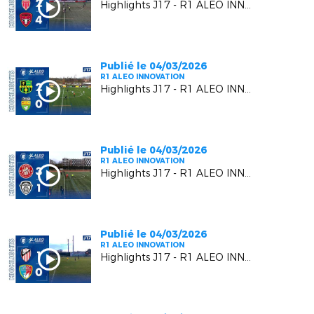
Highlights J17 - R1 ALEO INNOVATION | AS Monaco FC VS Six Fours Le Brusc
Publié le 04/03/2026
R1 ALEO INNOVATION
Highlights J17 - R1 ALEO INNOVATION | US Carqueiranne Crau VS US Mandelieu LN
Publié le 04/03/2026
R1 ALEO INNOVATION
Highlights J17 - R1 ALEO INNOVATION | Berre SP.C. VS F.C. Beausoleil
Publié le 04/03/2026
R1 ALEO INNOVATION
Highlights J17 - R1 ALEO INNOVATION | AC Vedène Le Pontet VS MGCB FC