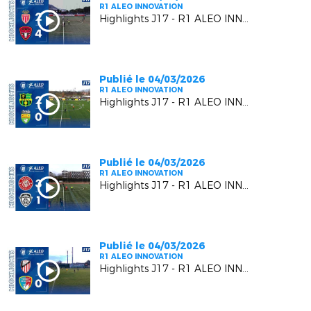
R1 ALEO INNOVATION
Highlights J17 - R1 ALEO INNOVATION | AS Monaco FC VS Six Fours Le Brusc
Publié le 04/03/2026
R1 ALEO INNOVATION
Highlights J17 - R1 ALEO INNOVATION | US Carqueiranne Crau VS US Mandelieu LN
Publié le 04/03/2026
R1 ALEO INNOVATION
Highlights J17 - R1 ALEO INNOVATION | Berre SP.C. VS F.C. Beausoleil
Publié le 04/03/2026
R1 ALEO INNOVATION
Highlights J17 - R1 ALEO INNOVATION | AC Vedène Le Pontet VS MGCB FC