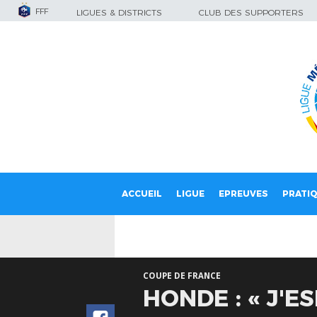
FFF
LIGUES & DISTRICTS
CLUB DES SUPPORTERS
ACCUEIL
LIGUE
EPREUVES
PRATI
COUPE DE FRANCE
HONDE : « J'E