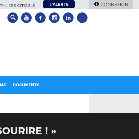
J'ALERTE
CONNEXION
AIL DES OFFICIELS
IAS
DOCUMENTS
OURIRE ! »