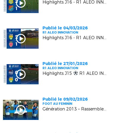
Highlights J16 - R1 ALEO INNOVATION | AS Gémenosienne VS EUGA Ardziv
Publié le 04/03/2026
R1 ALEO INNOVATION
Highlights J16 - R1 ALEO INNOVATION | L' US MANDELIEU LN VS L' AS MONACO FC 2
Publié le 27/01/2026
R1 ALEO INNOVATION
Highlights J15
R1 ALEO INNOVATION | AS Cagnes Le Croc vs US Mandelieu LN
Publié le 09/02/2026
FOOT AU FEMININ
Génération 2013 – Rassemblement Régional U13F – Episode 4