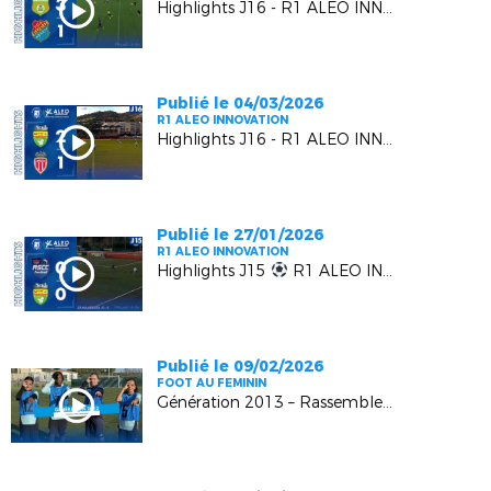
Highlights J16 - R1 ALEO INNOVATION | AS Gémenosienne VS EUGA Ardziv
Publié le 04/03/2026
R1 ALEO INNOVATION
Highlights J16 - R1 ALEO INNOVATION | L' US MANDELIEU LN VS L' AS MONACO FC 2
Publié le 27/01/2026
R1 ALEO INNOVATION
Highlights J15
R1 ALEO INNOVATION | AS Cagnes Le Croc vs US Mandelieu LN
Publié le 09/02/2026
FOOT AU FEMININ
Génération 2013 – Rassemblement Régional U13F – Episode 4