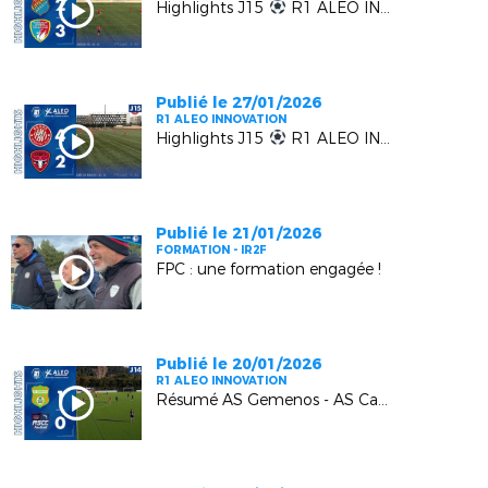
Highlights J15
R1 ALEO INNOVATION | EUGA Ardziv vs MGCB FC
Publié le 27/01/2026
R1 ALEO INNOVATION
Highlights J15
R1 ALEO INNOVATION | LUYNES vs FC BEAUSOLEIL
Publié le 21/01/2026
FORMATION - IR2F
FPC : une formation engagée !
Publié le 20/01/2026
R1 ALEO INNOVATION
Résumé AS Gemenos - AS Cagnes Le Cros : 1-0