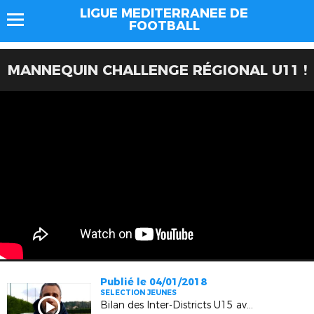
LIGUE MEDITERRANEE DE
FOOTBALL
MANNEQUIN CHALLENGE RÉGIONAL U11 !
Publié le 04/01/2018
SELECTION JEUNES
Bilan des Inter-Districts U15 avec le CTR Laurent Lauzun