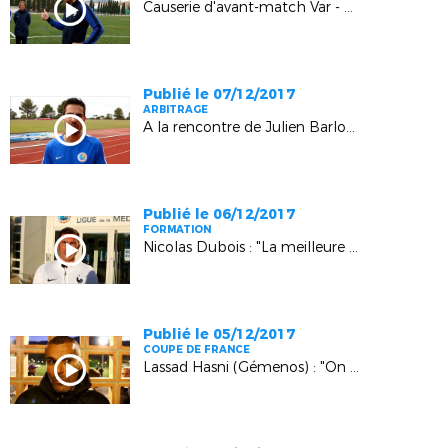
Causerie d'avant-match Var - Côte d'Azur U15 Féminines (La Garde)
Publié le 07/12/2017
ARBITRAGE
A la rencontre de Julien Barlozzi (arbitre Ligue)
Publié le 06/12/2017
FORMATION
Nicolas Dubois : "La meilleure formation possible"
Publié le 05/12/2017
COUPE DE FRANCE
Lassad Hasni (Gémenos) : "On a marqué l'histoire du club"