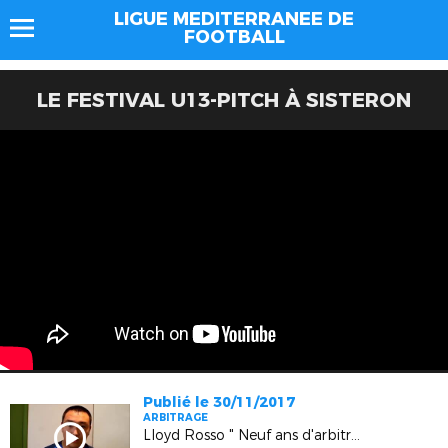
LIGUE MEDITERRANEE DE
FOOTBALL
LE FESTIVAL U13-PITCH À SISTERON
Publié le 30/11/2017
ARBITRAGE
Lloyd Rosso " Neuf ans d'arbitrage en Jeunes"