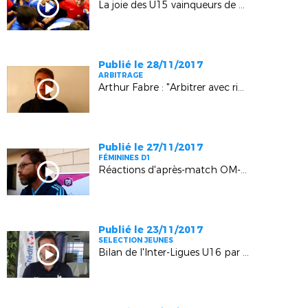
La joie des U15 vainqueurs de Montpellier (2-0) à Rousset
Publié le 28/11/2017
ARBITRAGE
Arthur Fabre : "Arbitrer avec rigueur et envie"
Publié le 27/11/2017
FÉMININES D1
Réactions d'après-match OM-PSG
Publié le 23/11/2017
SELECTION JEUNES
Bilan de l'Inter-Ligues U16 par Ludovic Graugnard