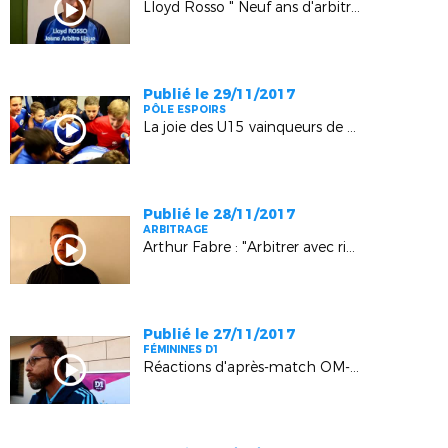
Lloyd Rosso " Neuf ans d'arbitrage en Jeunes"
Publié le 29/11/2017
PÔLE ESPOIRS
La joie des U15 vainqueurs de Montpellier (2-0) à Rousset
Publié le 28/11/2017
ARBITRAGE
Arthur Fabre : "Arbitrer avec rigueur et envie"
Publié le 27/11/2017
FÉMININES D1
Réactions d'après-match OM-PSG