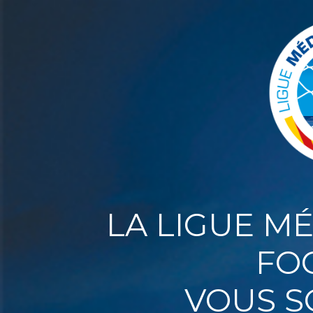
LA LIGUE M
FO
VOUS S