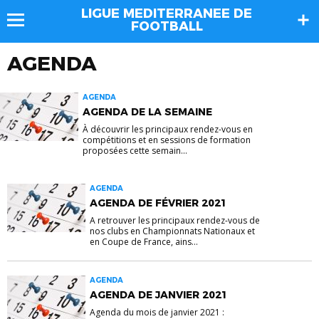
LIGUE MEDITERRANEE DE
FOOTBALL
AGENDA
AGENDA
AGENDA DE LA SEMAINE
À découvrir les principaux rendez-vous en
compétitions et en sessions de formation
proposées cette semain...
AGENDA
AGENDA DE FÉVRIER 2021
A retrouver les principaux rendez-vous de
nos clubs en Championnats Nationaux et
en Coupe de France, ains...
AGENDA
AGENDA DE JANVIER 2021
Agenda du mois de janvier 2021 :