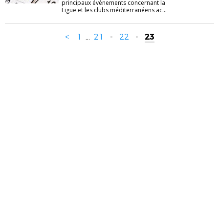
principaux événements concernant la
Ligue et les clubs méditerranéens ac...
<
1
...
21
-
22
-
23