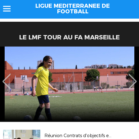
LIGUE MEDITERRANEE DE
FOOTBALL
LE LMF TOUR AU FA MARSEILLE
Réunion Contrats d'objectifs et Plan d'actions (Aix-en-Provence)