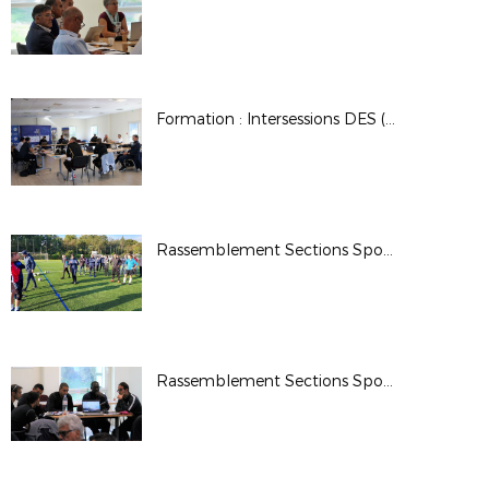
Formation : Intersessions DES (Aix-en-Provence)
Rassemblement Sections Sportives scolaires (2) (Luynes)
Rassemblement Sections Sportives scolaires (1) (Aix-en-Provence)