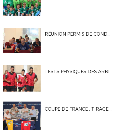
RÉUNION PERMIS DE CONDUIRE UNE EQUIPE DE JEUNES
TESTS PHYSIQUES DES ARBITRES À MARIGNANE
COUPE DE FRANCE : TIRAGE DU 4E TOUR