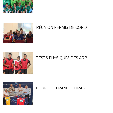
RÉUNION PERMIS DE CONDUIRE UNE EQUIPE DE JEUNES
TESTS PHYSIQUES DES ARBITRES À MARIGNANE
COUPE DE FRANCE : TIRAGE DU 4E TOUR