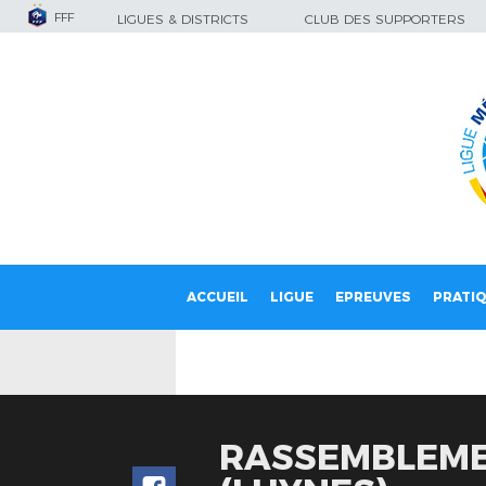
FFF
LIGUES & DISTRICTS
CLUB DES SUPPORTERS
ACCUEIL
LIGUE
EPREUVES
PRATI
RASSEMBLEMEN