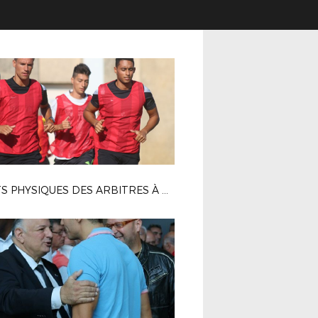
TESTS PHYSIQUES DES ARBITRES À MARIGNANE