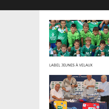
LABEL JEUNES À VELAUX