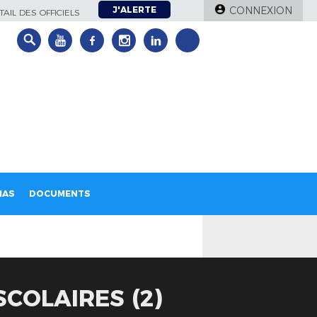
J'ALERTE
CONNEXION
AIL DES OFFICIELS
IAS
DOCUMENTS
COLAIRES (2)