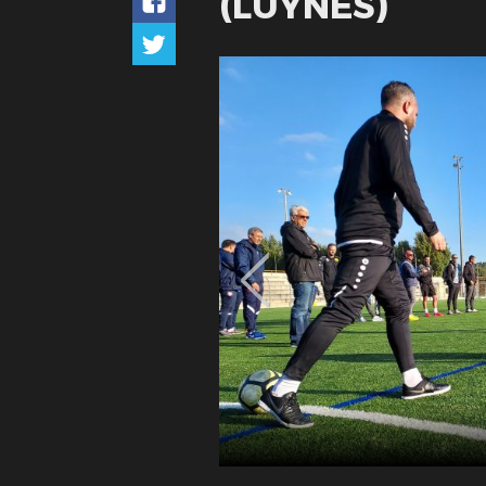
(LUYNES)