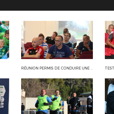
RÉUNION PERMIS DE CONDUIRE UNE EQUIPE DE JEUNES