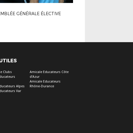
MBLÉE GÉNÉRALE ÉLECTIVE
 UTILES
e Clubs
Amicale Educateurs Côte
ducateurs
d’Azur
Amicale Educateurs
ducateurs Alpes
Rhône-Durance
ducateurs Var