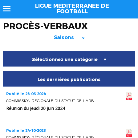
LIGUE MEDITERRANEE DE
FOOTBALL
PROCÈS-VERBAUX
Saisons
>
Sélectionnez une catégorie
>
Les dernières publications
Publié le 28-06-2024
COMMISSION RÉGIONALE DU STATUT DE L'ARBITRAGE
Réunion du jeudi 20 juin 2024
Publié le 24-10-2023
COMMISSION RÉGIONALE DU STATUT DE L'ARBITRAGE