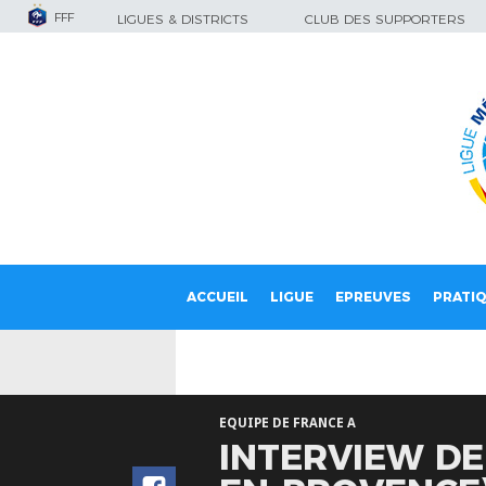
FFF
LIGUES & DISTRICTS
CLUB DES SUPPORTERS
ACCUEIL
LIGUE
EPREUVES
PRATI
EQUIPE DE FRANCE A
INTERVIEW DE