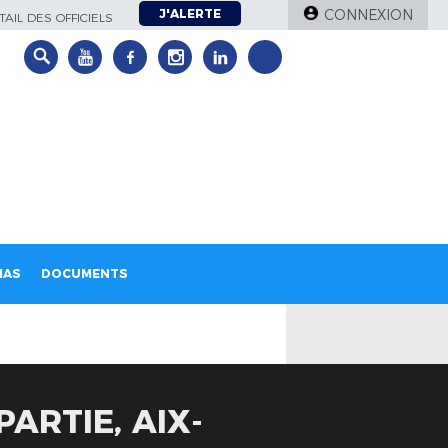
J'ALERTE
CONNEXION
AIL DES OFFICIELS
IAS
DOCUMENTS
ARTIE, AIX-