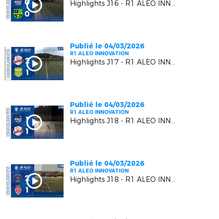
Highlights J16 - R1 ALEO INNOVATION | L' AS CAGNES-LE-CROS VS L'US CARQUEIRANNE CRAU
Publié le 04/03/2026
R1 ALEO INNOVATION
Highlights J17 - R1 ALEO INNOVATION | Luynes S. VS A.S. Gémenosienne
Publié le 04/03/2026
R1 ALEO INNOVATION
Highlights J18 - R1 ALEO INNOVATION | AS Cagnes le Cros VS Luynes S.
Publié le 04/03/2026
R1 ALEO INNOVATION
Highlights J18 - R1 ALEO INNOVATION | R.C. Pays de Grasse 2 VS A.S. Monaco F.C. 2