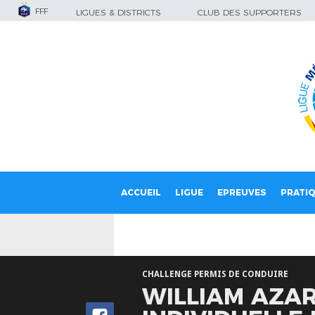
FFF
LIGUES & DISTRICTS
CLUB DES SUPPORTERS
ACCUEIL
LIGUE
EPREUVES
PRATI
CHALLENGE PERMIS DE CONDUIRE
WILLIAM AZAR