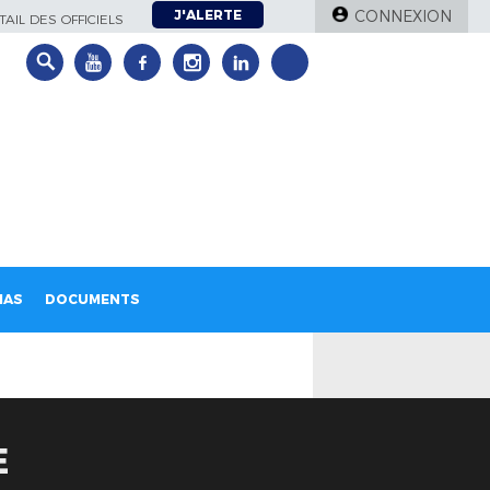
J'ALERTE
CONNEXION
AIL DES OFFICIELS
IAS
DOCUMENTS
E