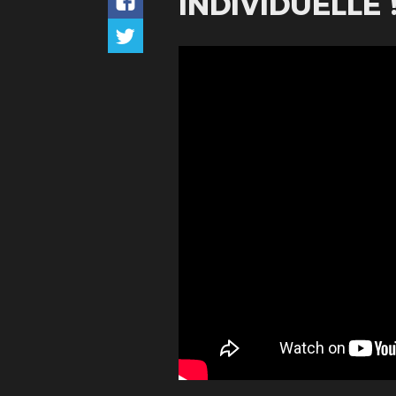
INDIVIDUELLE !