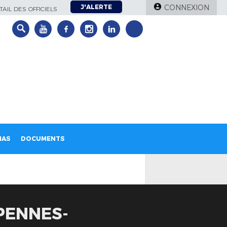
J'ALERTE
CONNEXION
AIL DES OFFICIELS
IAS
DOCUMENTS
 PENNES-