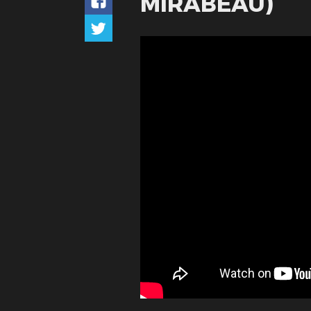
MIRABEAU)