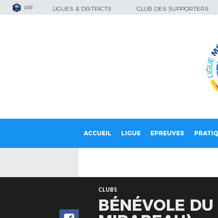
FFF
LIGUES & DISTRICTS
CLUB DES SUPPORTERS
ACCUEIL
LIGUE
EPREUVES
PRATI
CLUBS
BÉNÉVOLE DU M