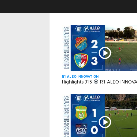
R1 ALEO INNOVATION
Highlights J15
R1 ALEO INNOVATION | EUGA Ardziv vs