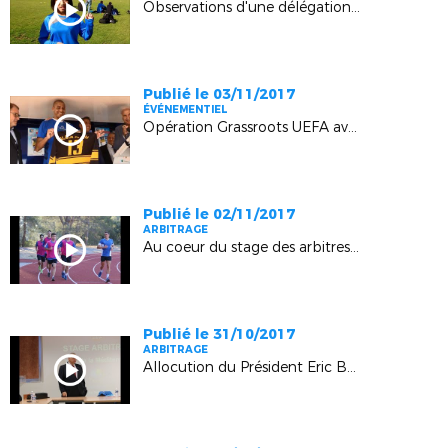
Observations d'une délégation chinoise en Provence
Publié le 03/11/2017
ÉVÉNEMENTIEL
Opération Grassroots UEFA avec David Trezeguet (Stade Sevan-Marseille)
Publié le 02/11/2017
ARBITRAGE
Au coeur du stage des arbitres Elite Ligue (Boulouris)
Publié le 31/10/2017
ARBITRAGE
Allocution du Président Eric Borghini lors du stage des Arbitres Elite Ligue (Boulouris)